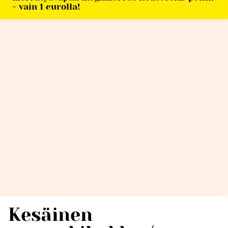
- vain 1 eurolla!
Kesäinen