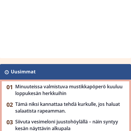
Uusimmat
Minuuteissa valmistuva mustikkapöperö kuuluu
loppukesän herkkuihin
Tämä niksi kannattaa tehdä kurkulle, jos haluat
salaatista rapeamman.
Siivuta vesimeloni juustohöylällä – näin syntyy
kesän näyttävin alkupala