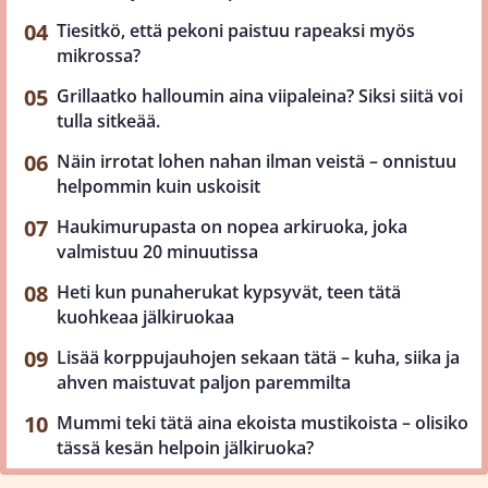
Tiesitkö, että pekoni paistuu rapeaksi myös
mikrossa?
Grillaatko halloumin aina viipaleina? Siksi siitä voi
tulla sitkeää.
Näin irrotat lohen nahan ilman veistä – onnistuu
helpommin kuin uskoisit
Haukimurupasta on nopea arkiruoka, joka
valmistuu 20 minuutissa
Heti kun punaherukat kypsyvät, teen tätä
kuohkeaa jälkiruokaa
Lisää korppujauhojen sekaan tätä – kuha, siika ja
ahven maistuvat paljon paremmilta
Mummi teki tätä aina ekoista mustikoista – olisiko
tässä kesän helpoin jälkiruoka?