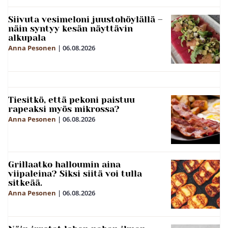
Siivuta vesimeloni juustohöylällä –
näin syntyy kesän näyttävin
alkupala
Anna Pesonen
|
06.08.2026
Tiesitkö, että pekoni paistuu
rapeaksi myös mikrossa?
Anna Pesonen
|
06.08.2026
Grillaatko halloumin aina
viipaleina? Siksi siitä voi tulla
sitkeää.
Anna Pesonen
|
06.08.2026