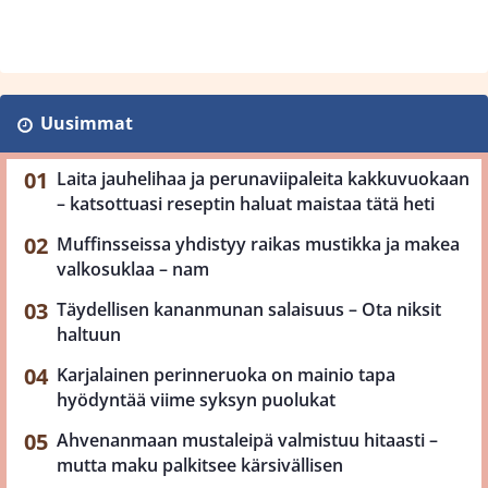
Uusimmat
Laita jauhelihaa ja perunaviipaleita kakkuvuokaan
– katsottuasi reseptin haluat maistaa tätä heti
Muffinsseissa yhdistyy raikas mustikka ja makea
valkosuklaa – nam
Täydellisen kananmunan salaisuus – Ota niksit
haltuun
Karjalainen perinneruoka on mainio tapa
hyödyntää viime syksyn puolukat
Ahvenanmaan mustaleipä valmistuu hitaasti –
mutta maku palkitsee kärsivällisen