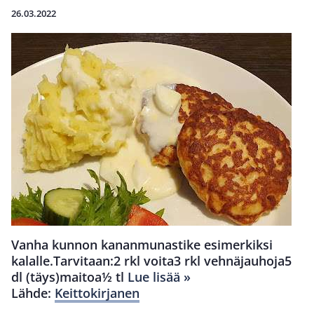
26.03.2022
Vanha kunnon kananmunastike esimerkiksi
kalalle.Tarvitaan:2 rkl voita3 rkl vehnäjauhoja5
dl (täys)maitoa½ tl
Lue lisää »
Lähde:
Keittokirjanen