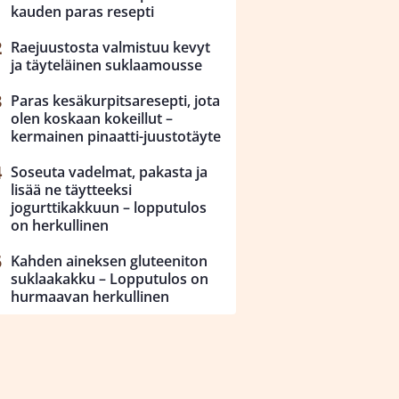
kauden paras resepti
Raejuustosta valmistuu kevyt
ja täyteläinen suklaamousse
Paras kesäkurpitsaresepti, jota
olen koskaan kokeillut –
kermainen pinaatti-juustotäyte
Soseuta vadelmat, pakasta ja
lisää ne täytteeksi
jogurttikakkuun – lopputulos
on herkullinen
Kahden aineksen gluteeniton
suklaakakku – Lopputulos on
hurmaavan herkullinen