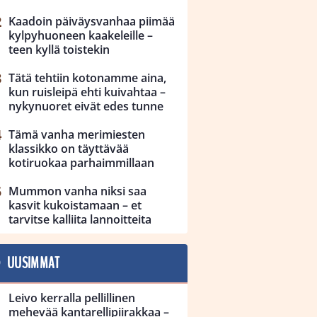
Kaadoin päiväysvanhaa piimää
kylpyhuoneen kaakeleille –
teen kyllä toistekin
Tätä tehtiin kotonamme aina,
kun ruisleipä ehti kuivahtaa –
nykynuoret eivät edes tunne
Tämä vanha merimiesten
klassikko on täyttävää
kotiruokaa parhaimmillaan
Mummon vanha niksi saa
kasvit kukoistamaan – et
tarvitse kalliita lannoitteita
UUSIMMAT
Leivo kerralla pellillinen
mehevää kantarellipiirakkaa –