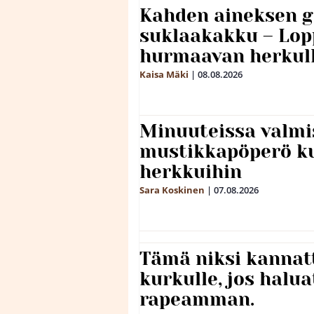
Kahden aineksen g
suklaakakku – Lop
hurmaavan herkul
Kaisa Mäki
|
08.08.2026
Minuuteissa valmi
mustikkapöperö k
herkkuihin
Sara Koskinen
|
07.08.2026
Tämä niksi kannat
kurkulle, jos halua
rapeamman.