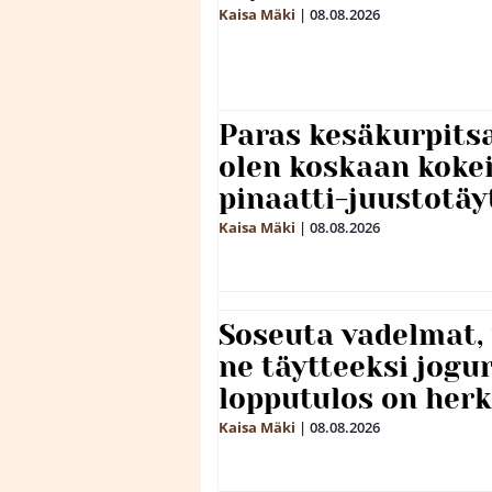
Kaisa Mäki
|
08.08.2026
Paras kesäkurpitsa
olen koskaan kokei
pinaatti-juustotäy
Kaisa Mäki
|
08.08.2026
Soseuta vadelmat, 
ne täytteeksi jogu
lopputulos on herk
Kaisa Mäki
|
08.08.2026