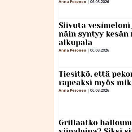
Anna Pesonen
|
06.08.2026
Siivuta vesimeloni
näin syntyy kesän 
alkupala
Anna Pesonen
|
06.08.2026
Tiesitkö, että peko
rapeaksi myös mik
Anna Pesonen
|
06.08.2026
Grillaatko halloum
viipaleina? Siksi si