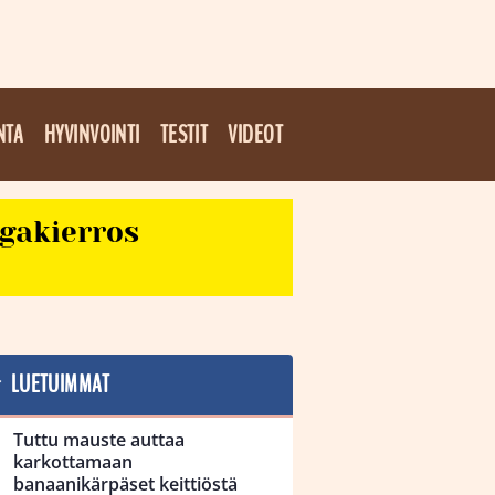
NTA
HYVINVOINTI
TESTIT
VIDEOT
egakierros
LUETUIMMAT
Tuttu mauste auttaa
karkottamaan
banaanikärpäset keittiöstä