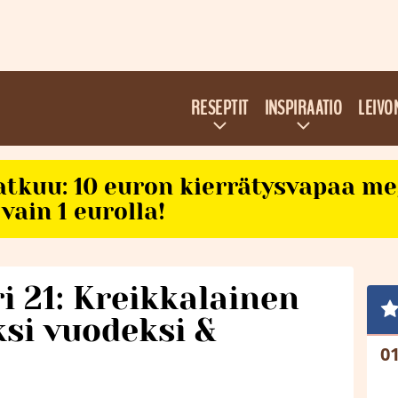
RESEPTIT
INSPIRAATIO
LEIVO
atkuu: 10 euron kierrätysvapaa m
vain 1 eurolla!
i 21: Kreikkalainen
si vuodeksi &