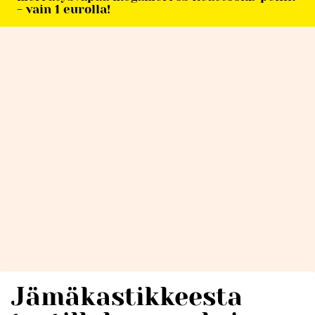
- vain 1 eurolla!
Jämäkastikkeesta