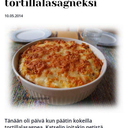
tortillalasagneksi
10.05.2014
Tänään oli päivä kun päätin kokeilla
tortillalasagnea. Katselin joitakin netistä