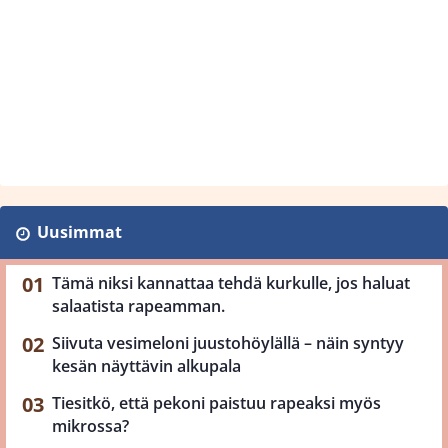
Uusimmat
Tämä niksi kannattaa tehdä kurkulle, jos haluat
salaatista rapeamman.
Siivuta vesimeloni juustohöylällä – näin syntyy
kesän näyttävin alkupala
Tiesitkö, että pekoni paistuu rapeaksi myös
mikrossa?