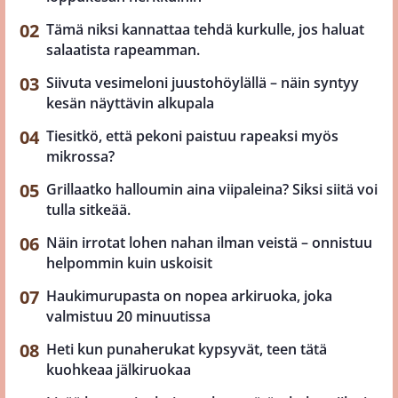
Tämä niksi kannattaa tehdä kurkulle, jos haluat
salaatista rapeamman.
Siivuta vesimeloni juustohöylällä – näin syntyy
kesän näyttävin alkupala
Tiesitkö, että pekoni paistuu rapeaksi myös
mikrossa?
Grillaatko halloumin aina viipaleina? Siksi siitä voi
tulla sitkeää.
Näin irrotat lohen nahan ilman veistä – onnistuu
helpommin kuin uskoisit
Haukimurupasta on nopea arkiruoka, joka
valmistuu 20 minuutissa
Heti kun punaherukat kypsyvät, teen tätä
kuohkeaa jälkiruokaa