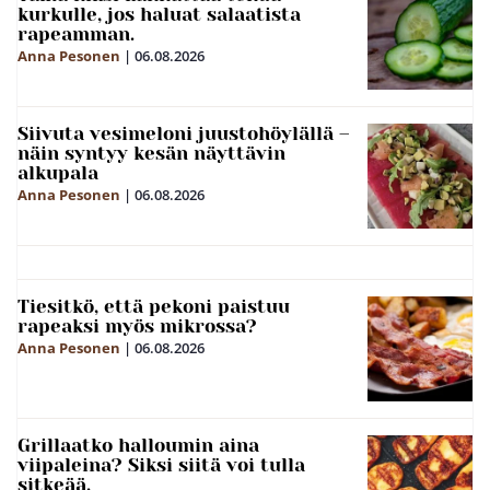
kurkulle, jos haluat salaatista
rapeamman.
Anna Pesonen
|
06.08.2026
Siivuta vesimeloni juustohöylällä –
näin syntyy kesän näyttävin
alkupala
Anna Pesonen
|
06.08.2026
Tiesitkö, että pekoni paistuu
rapeaksi myös mikrossa?
Anna Pesonen
|
06.08.2026
Grillaatko halloumin aina
viipaleina? Siksi siitä voi tulla
sitkeää.