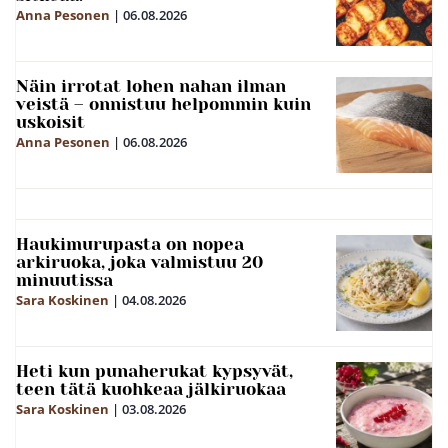
Anna Pesonen
|
06.08.2026
Näin irrotat lohen nahan ilman
veistä – onnistuu helpommin kuin
uskoisit
Anna Pesonen
|
06.08.2026
Haukimurupasta on nopea
arkiruoka, joka valmistuu 20
minuutissa
Sara Koskinen
|
04.08.2026
Heti kun punaherukat kypsyvät,
teen tätä kuohkeaa jälkiruokaa
Sara Koskinen
|
03.08.2026