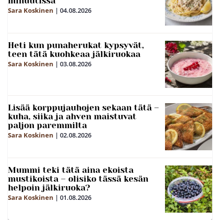
minuutissa
Sara Koskinen
|
04.08.2026
Heti kun punaherukat kypsyvät,
teen tätä kuohkeaa jälkiruokaa
Sara Koskinen
|
03.08.2026
Lisää korppujauhojen sekaan tätä –
kuha, siika ja ahven maistuvat
paljon paremmilta
Sara Koskinen
|
02.08.2026
Mummi teki tätä aina ekoista
mustikoista – olisiko tässä kesän
helpoin jälkiruoka?
Sara Koskinen
|
01.08.2026