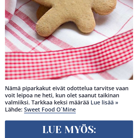
Nämä piparkakut eivät odottelua tarvitse vaan
voit leipoa ne heti, kun olet saanut taikinan
valmiiksi. Tarkkaa keksi määrää
Lue lisää »
Lähde:
Sweet Food O´Mine
LUE MYÖS: