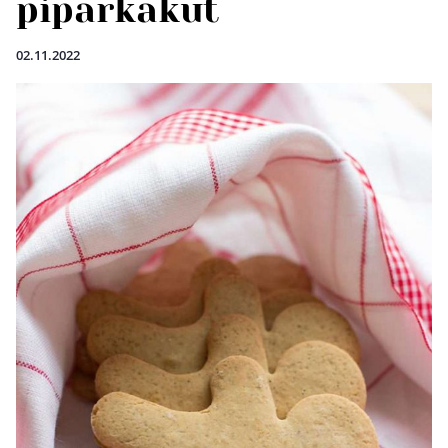
piparkakut
02.11.2022