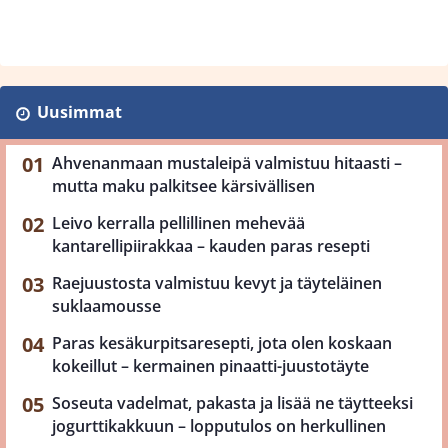
Uusimmat
Ahvenanmaan mustaleipä valmistuu hitaasti –
mutta maku palkitsee kärsivällisen
Leivo kerralla pellillinen mehevää
kantarellipiirakkaa – kauden paras resepti
Raejuustosta valmistuu kevyt ja täyteläinen
suklaamousse
Paras kesäkurpitsaresepti, jota olen koskaan
kokeillut – kermainen pinaatti-juustotäyte
Soseuta vadelmat, pakasta ja lisää ne täytteeksi
jogurttikakkuun – lopputulos on herkullinen