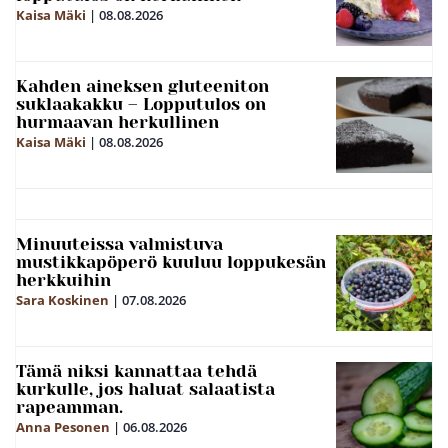
Kaisa Mäki
|
08.08.2026
Kahden aineksen gluteeniton
suklaakakku – Lopputulos on
hurmaavan herkullinen
Kaisa Mäki
|
08.08.2026
Minuuteissa valmistuva
mustikkapöperö kuuluu loppukesän
herkkuihin
Sara Koskinen
|
07.08.2026
Tämä niksi kannattaa tehdä
kurkulle, jos haluat salaatista
rapeamman.
Anna Pesonen
|
06.08.2026