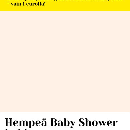
- vain 1 eurolla!
Hempeä Baby Shower