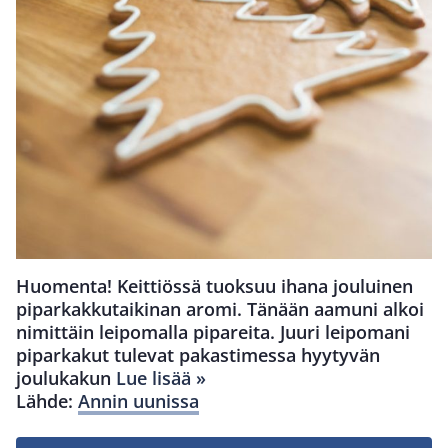
Huomenta! Keittiössä tuoksuu ihana jouluinen
piparkakkutaikinan aromi. Tänään aamuni alkoi
nimittäin leipomalla pipareita. Juuri leipomani
piparkakut tulevat pakastimessa hyytyvän
joulukakun
Lue lisää »
Lähde:
Annin uunissa