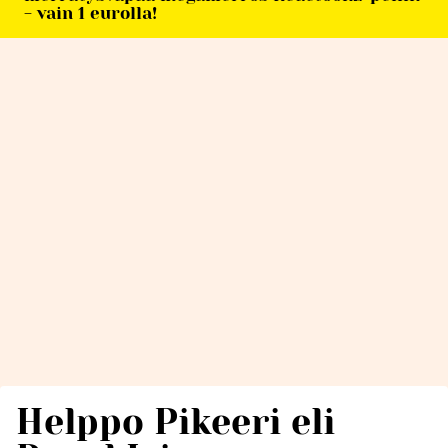
- vain 1 eurolla!
Helppo Pikeeri eli