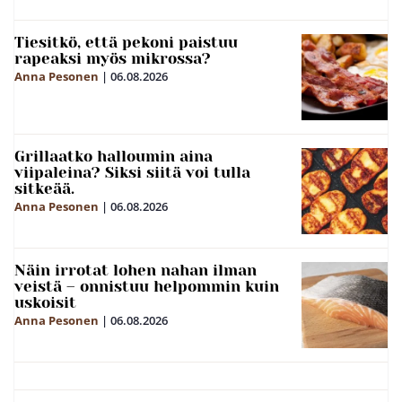
Tiesitkö, että pekoni paistuu
rapeaksi myös mikrossa?
Anna Pesonen
|
06.08.2026
Grillaatko halloumin aina
viipaleina? Siksi siitä voi tulla
sitkeää.
Anna Pesonen
|
06.08.2026
Näin irrotat lohen nahan ilman
veistä – onnistuu helpommin kuin
uskoisit
Anna Pesonen
|
06.08.2026