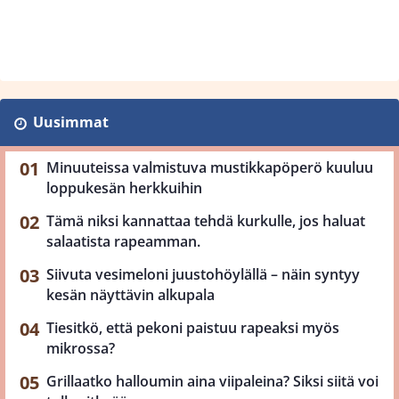
Uusimmat
Minuuteissa valmistuva mustikkapöperö kuuluu
loppukesän herkkuihin
Tämä niksi kannattaa tehdä kurkulle, jos haluat
salaatista rapeamman.
Siivuta vesimeloni juustohöylällä – näin syntyy
kesän näyttävin alkupala
Tiesitkö, että pekoni paistuu rapeaksi myös
mikrossa?
Grillaatko halloumin aina viipaleina? Siksi siitä voi