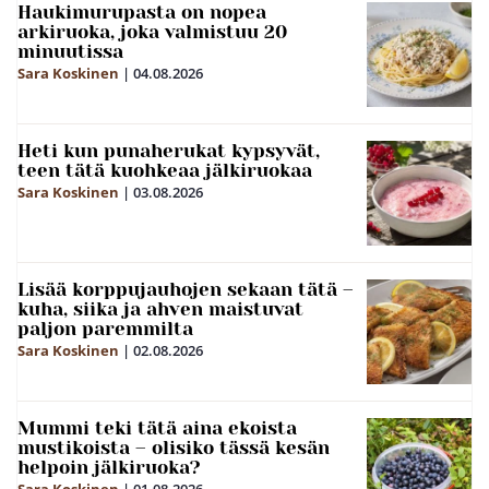
Haukimurupasta on nopea
arkiruoka, joka valmistuu 20
minuutissa
Sara Koskinen
|
04.08.2026
Heti kun punaherukat kypsyvät,
teen tätä kuohkeaa jälkiruokaa
Sara Koskinen
|
03.08.2026
Lisää korppujauhojen sekaan tätä –
kuha, siika ja ahven maistuvat
paljon paremmilta
Sara Koskinen
|
02.08.2026
Mummi teki tätä aina ekoista
mustikoista – olisiko tässä kesän
helpoin jälkiruoka?