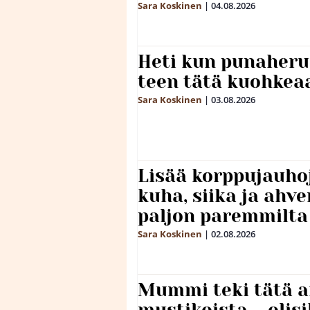
Sara Koskinen
|
04.08.2026
Heti kun punaheru
teen tätä kuohkea
Sara Koskinen
|
03.08.2026
Lisää korppujauho
kuha, siika ja ahv
paljon paremmilta
Sara Koskinen
|
02.08.2026
Mummi teki tätä a