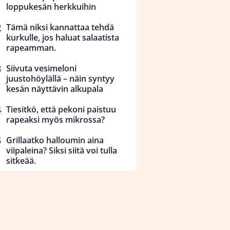
loppukesän herkkuihin
Tämä niksi kannattaa tehdä
kurkulle, jos haluat salaatista
rapeamman.
Siivuta vesimeloni
juustohöylällä – näin syntyy
kesän näyttävin alkupala
Tiesitkö, että pekoni paistuu
rapeaksi myös mikrossa?
Grillaatko halloumin aina
viipaleina? Siksi siitä voi tulla
sitkeää.