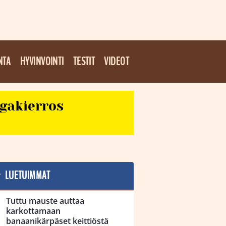
NTA
HYVINVOINTI
TESTIT
VIDEOT
egakierros
LUETUIMMAT
Tuttu mauste auttaa
karkottamaan
banaanikärpäset keittiöstä