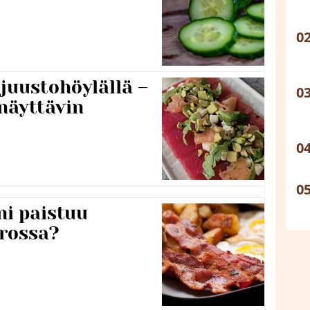
 juustohöylällä –
näyttävin
ni paistuu
rossa?