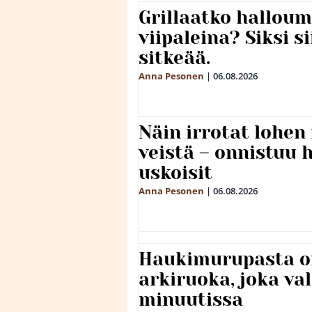
Grillaatko halloum
viipaleina? Siksi si
sitkeää.
Anna Pesonen
|
06.08.2026
Näin irrotat lohen
veistä – onnistuu
uskoisit
Anna Pesonen
|
06.08.2026
Haukimurupasta o
arkiruoka, joka va
minuutissa