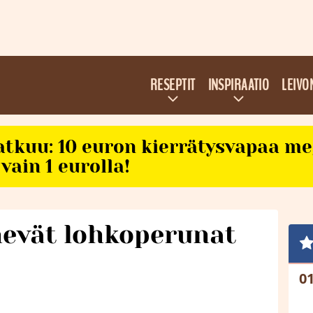
RESEPTIT
INSPIRAATIO
LEIVO
atkuu: 10 euron kierrätysvapaa m
vain 1 eurolla!
hevät lohkoperunat