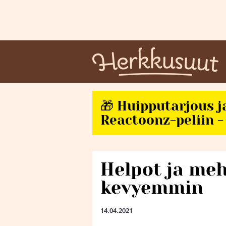
🎁 Huipputarjous j
Reactoonz-peliin - 
Helpot ja me
kevyemmin
14.04.2021