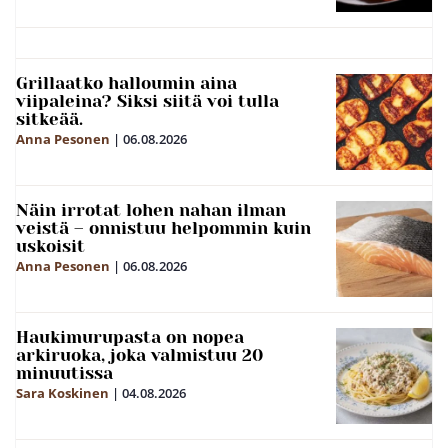
Grillaatko halloumin aina
viipaleina? Siksi siitä voi tulla
sitkeää.
Anna Pesonen
|
06.08.2026
Näin irrotat lohen nahan ilman
veistä – onnistuu helpommin kuin
uskoisit
Anna Pesonen
|
06.08.2026
Haukimurupasta on nopea
arkiruoka, joka valmistuu 20
minuutissa
Sara Koskinen
|
04.08.2026