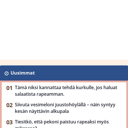
Uusimmat
Tämä niksi kannattaa tehdä kurkulle, jos haluat
salaatista rapeamman.
Siivuta vesimeloni juustohöylällä – näin syntyy
kesän näyttävin alkupala
Tiesitkö, että pekoni paistuu rapeaksi myös