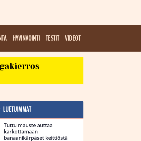
NTA
HYVINVOINTI
TESTIT
VIDEOT
egakierros
LUETUIMMAT
Tuttu mauste auttaa
karkottamaan
banaanikärpäset keittiöstä