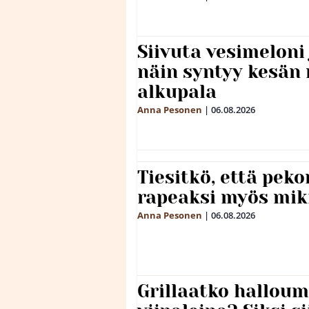
Siivuta vesimeloni
näin syntyy kesän 
alkupala
Anna Pesonen
|
06.08.2026
Tiesitkö, että peko
rapeaksi myös mik
Anna Pesonen
|
06.08.2026
Grillaatko halloum