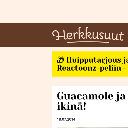
🎁 Huipputarjous j
Reactoonz-peliin - 
Guacamole ja 
ikinä!
18.07.2014