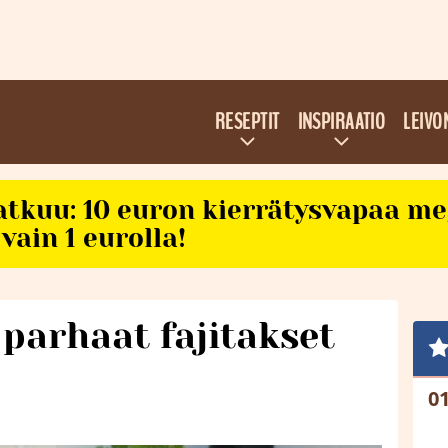
RESEPTIT
INSPIRAATIO
LEIVO
atkuu: 10 euron kierrätysvapaa m
vain 1 eurolla!
parhaat fajitakset