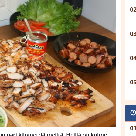
u pari kilometriä meiltä. Heillä on kolme