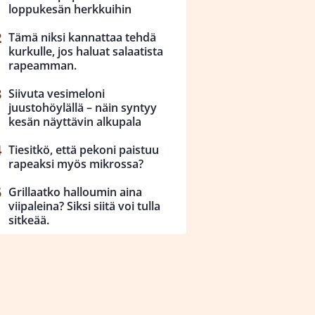
loppukesän herkkuihin
Tämä niksi kannattaa tehdä
kurkulle, jos haluat salaatista
rapeamman.
Siivuta vesimeloni
juustohöylällä – näin syntyy
kesän näyttävin alkupala
Tiesitkö, että pekoni paistuu
rapeaksi myös mikrossa?
Grillaatko halloumin aina
viipaleina? Siksi siitä voi tulla
sitkeää.