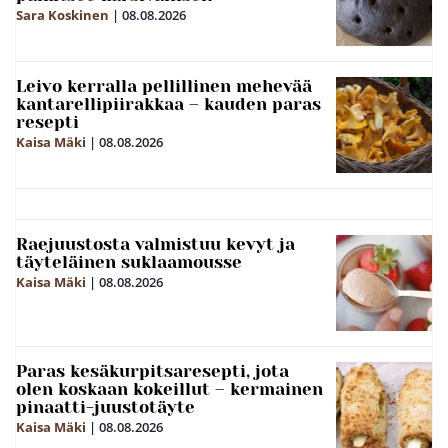
Sara Koskinen
|
08.08.2026
Leivo kerralla pellillinen mehevää
kantarellipiirakkaa – kauden paras
resepti
Kaisa Mäki
|
08.08.2026
Raejuustosta valmistuu kevyt ja
täyteläinen suklaamousse
Kaisa Mäki
|
08.08.2026
Paras kesäkurpitsaresepti, jota
olen koskaan kokeillut – kermainen
pinaatti-juustotäyte
Kaisa Mäki
|
08.08.2026