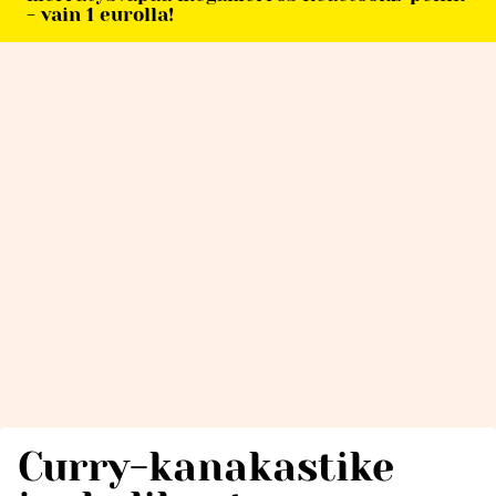
- vain 1 eurolla!
Curry-kanakastike