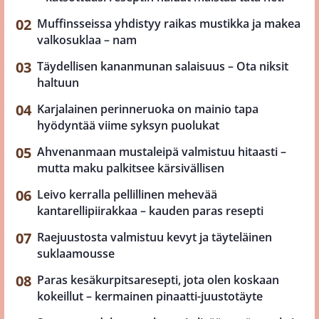
Muffinsseissa yhdistyy raikas mustikka ja makea
valkosuklaa – nam
Täydellisen kananmunan salaisuus – Ota niksit
haltuun
Karjalainen perinneruoka on mainio tapa
hyödyntää viime syksyn puolukat
Ahvenanmaan mustaleipä valmistuu hitaasti –
mutta maku palkitsee kärsivällisen
Leivo kerralla pellillinen mehevää
kantarellipiirakkaa – kauden paras resepti
Raejuustosta valmistuu kevyt ja täyteläinen
suklaamousse
Paras kesäkurpitsaresepti, jota olen koskaan
kokeillut – kermainen pinaatti-juustotäyte