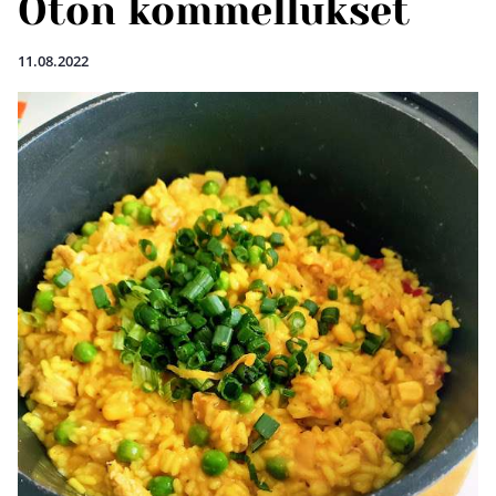
Oton kommellukset
11.08.2022