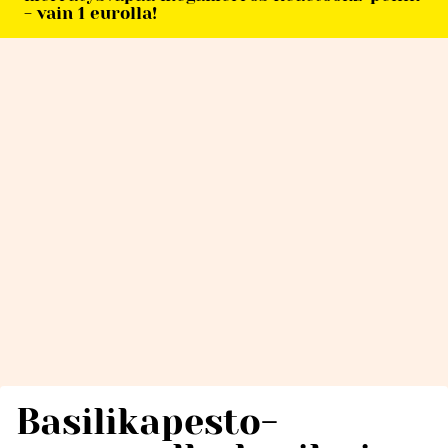
- vain 1 eurolla!
Basilikapesto-