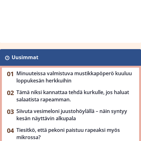
Uusimmat
Minuuteissa valmistuva mustikkapöperö kuuluu
loppukesän herkkuihin
Tämä niksi kannattaa tehdä kurkulle, jos haluat
salaatista rapeamman.
Siivuta vesimeloni juustohöylällä – näin syntyy
kesän näyttävin alkupala
Tiesitkö, että pekoni paistuu rapeaksi myös
mikrossa?