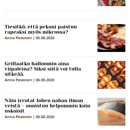
Tiesitkö, että pekoni paistuu
rapeaksi myös mikrossa?
Anna Pesonen
|
06.08.2026
Grillaatko halloumin aina
viipaleina? Siksi siitä voi tulla
sitkeää.
Anna Pesonen
|
06.08.2026
Näin irrotat lohen nahan ilman
veistä – onnistuu helpommin kuin
uskoisit
Anna Pesonen
|
06.08.2026