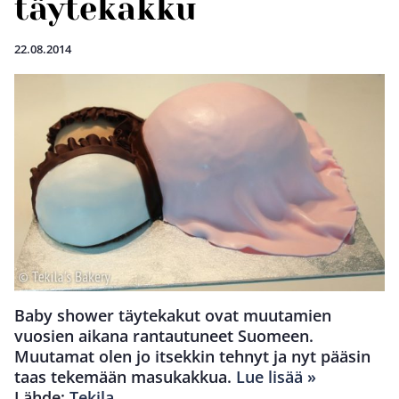
täytekakku
22.08.2014
Baby shower täytekakut ovat muutamien
vuosien aikana rantautuneet Suomeen.
Muutamat olen jo itsekkin tehnyt ja nyt pääsin
taas tekemään masukakkua.
Lue lisää »
Lähde:
Tekila