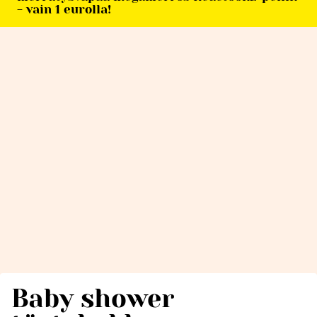
- vain 1 eurolla!
Baby shower