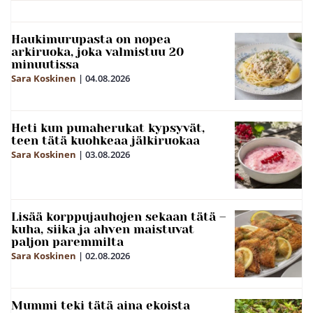
Haukimurupasta on nopea
arkiruoka, joka valmistuu 20
minuutissa
Sara Koskinen
|
04.08.2026
Heti kun punaherukat kypsyvät,
teen tätä kuohkeaa jälkiruokaa
Sara Koskinen
|
03.08.2026
Lisää korppujauhojen sekaan tätä –
kuha, siika ja ahven maistuvat
paljon paremmilta
Sara Koskinen
|
02.08.2026
Mummi teki tätä aina ekoista