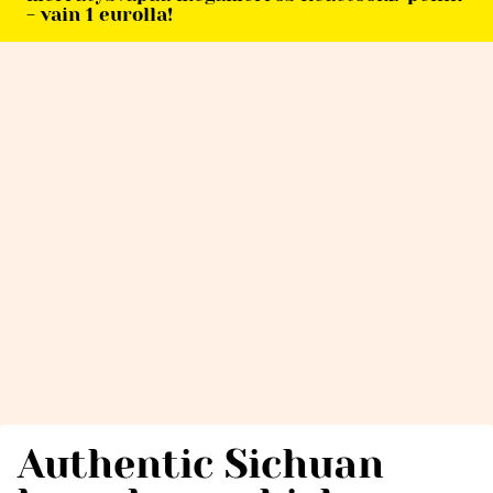
- vain 1 eurolla!
Authentic Sichuan