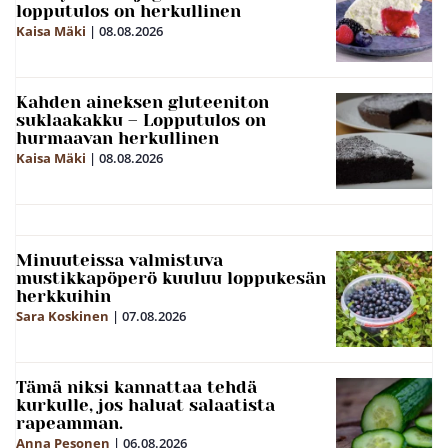
lopputulos on herkullinen
Kaisa Mäki
|
08.08.2026
Kahden aineksen gluteeniton
suklaakakku – Lopputulos on
hurmaavan herkullinen
Kaisa Mäki
|
08.08.2026
Minuuteissa valmistuva
mustikkapöperö kuuluu loppukesän
herkkuihin
Sara Koskinen
|
07.08.2026
Tämä niksi kannattaa tehdä
kurkulle, jos haluat salaatista
rapeamman.
Anna Pesonen
|
06.08.2026