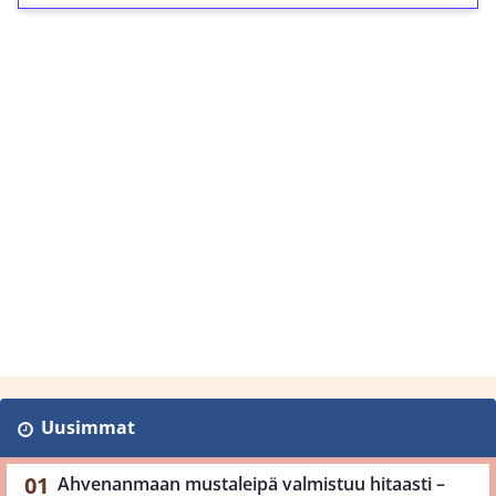
Uusimmat
Ahvenanmaan mustaleipä valmistuu hitaasti –