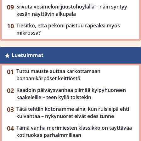
Siivuta vesimeloni juustohöylällä – näin syntyy
kesän näyttävin alkupala
Tiesitkö, että pekoni paistuu rapeaksi myös
mikrossa?
Luetuimmat
Tuttu mauste auttaa karkottamaan
banaanikärpäset keittiöstä
Kaadoin päiväysvanhaa piimää kylpyhuoneen
kaakeleille – teen kyllä toistekin
Tätä tehtiin kotonamme aina, kun ruisleipä ehti
kuivahtaa – nykynuoret eivät edes tunne
Tämä vanha merimiesten klassikko on täyttävää
kotiruokaa parhaimmillaan