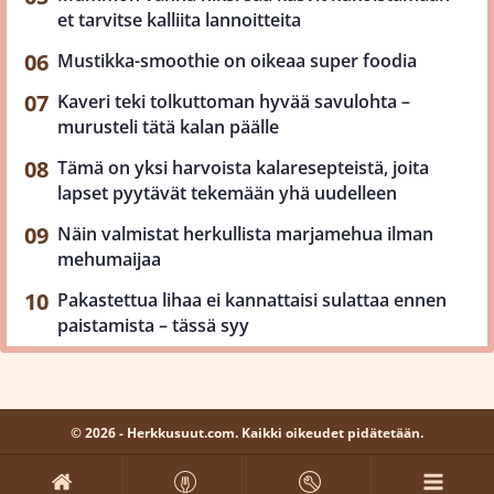
et tarvitse kalliita lannoitteita
Mustikka-smoothie on oikeaa super foodia
Kaveri teki tolkuttoman hyvää savulohta –
murusteli tätä kalan päälle
Tämä on yksi harvoista kalaresepteistä, joita
lapset pyytävät tekemään yhä uudelleen
Näin valmistat herkullista marjamehua ilman
mehumaijaa
Pakastettua lihaa ei kannattaisi sulattaa ennen
paistamista – tässä syy
© 2026 - Herkkusuut.com. Kaikki oikeudet pidätetään.