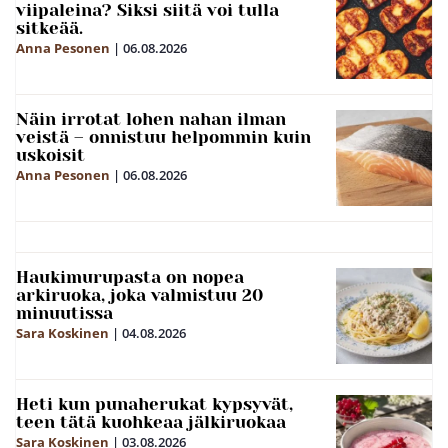
viipaleina? Siksi siitä voi tulla
sitkeää.
Anna Pesonen
|
06.08.2026
Näin irrotat lohen nahan ilman
veistä – onnistuu helpommin kuin
uskoisit
Anna Pesonen
|
06.08.2026
Haukimurupasta on nopea
arkiruoka, joka valmistuu 20
minuutissa
Sara Koskinen
|
04.08.2026
Heti kun punaherukat kypsyvät,
teen tätä kuohkeaa jälkiruokaa
Sara Koskinen
|
03.08.2026