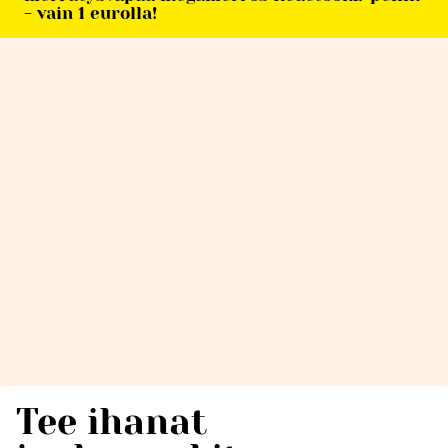
- vain 1 eurolla!
Tee ihanat