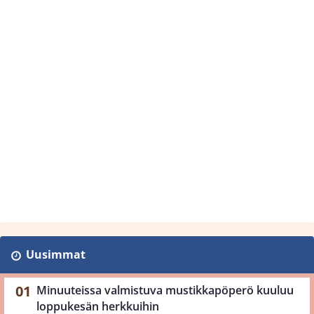
Uusimmat
Minuuteissa valmistuva mustikkapöperö kuuluu
loppukesän herkkuihin