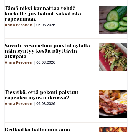
Tämä niksi kannattaa tehdä
kurkulle, jos haluat salaatista
rapeamman.
Anna Pesonen
|
06.08.2026
Siivuta vesimeloni juustohöylällä –
näin syntyy kesän näyttävin
alkupala
Anna Pesonen
|
06.08.2026
Tiesitkö, että pekoni paistuu
rapeaksi myös mikrossa?
Anna Pesonen
|
06.08.2026
Grillaatko halloumin aina