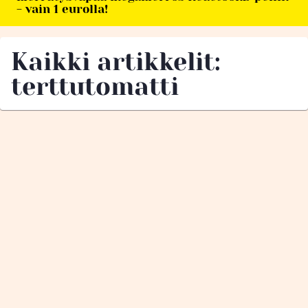
- vain 1 eurolla!
Kaikki artikkelit:
terttutomatti