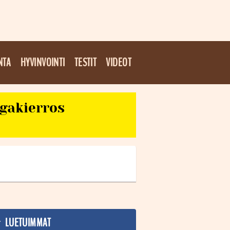
NTA
HYVINVOINTI
TESTIT
VIDEOT
egakierros
LUETUIMMAT