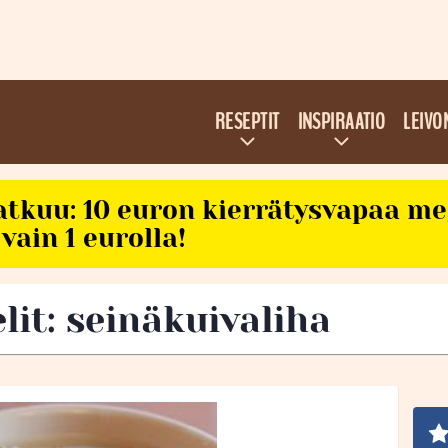
RESEPTIT
INSPIRAATIO
LEIVO
atkuu: 10 euron kierrätysvapaa m
vain 1 eurolla!
lit: seinäkuivaliha