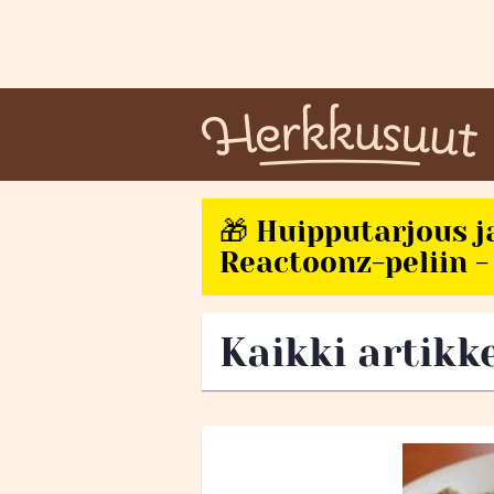
🎁 Huipputarjous j
Reactoonz-peliin - 
Kaikki artikke