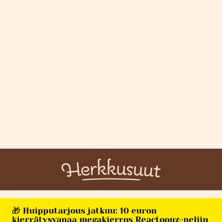
🎁 Huipputarjous jatkuu: 10 euron
kierrätysvapaa megakierros Reactoonz-peliin