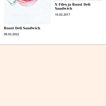
X-Files ja Roast Deli
Sandwich
10.02.2017
Roast Deli Sandwich
09.02.2022