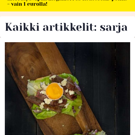
- vain 1 eurolla!
Kaikki artikkelit: sarja