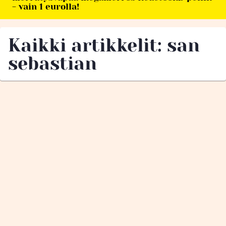
- vain 1 eurolla!
Kaikki artikkelit: san
sebastian