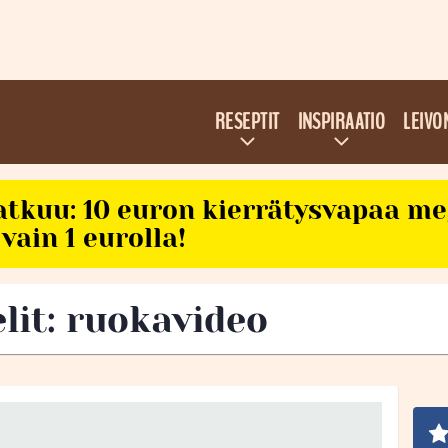
RESEPTIT
INSPIRAATIO
LEIVO
atkuu: 10 euron kierrätysvapaa m
vain 1 eurolla!
elit: ruokavideo