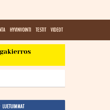
NTA
HYVINVOINTI
TESTIT
VIDEOT
egakierros
LUETUIMMAT