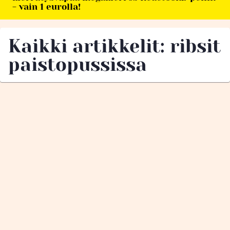
- vain 1 eurolla!
Kaikki artikkelit: ribsit
paistopussissa