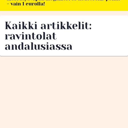
- vain 1 eurolla!
Kaikki artikkelit:
ravintolat
andalusiassa