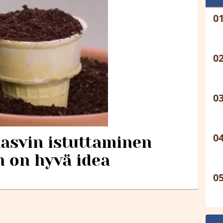
asvin istuttaminen
n on hyvä idea