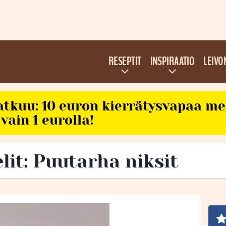
RESEPTIT
INSPIRAATIO
LEIVO
atkuu: 10 euron kierrätysvapaa m
vain 1 eurolla!
lit: Puutarha niksit