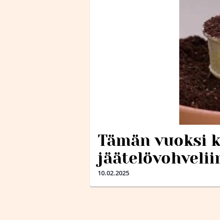
Tämän vuoksi k
jäätelövohvelii
10.02.2025