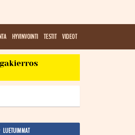
NTA
HYVINVOINTI
TESTIT
VIDEOT
egakierros
LUETUIMMAT