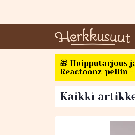
🎁 Huipputarjous j
Reactoonz-peliin - 
Kaikki artikke