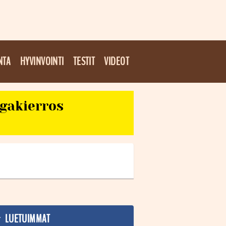
NTA
HYVINVOINTI
TESTIT
VIDEOT
egakierros
LUETUIMMAT