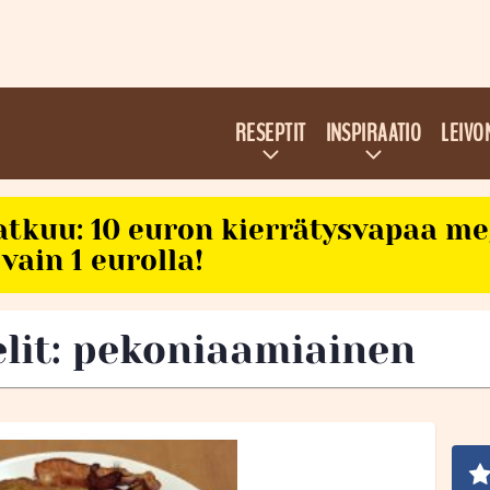
RESEPTIT
INSPIRAATIO
LEIVO
atkuu: 10 euron kierrätysvapaa m
vain 1 eurolla!
elit: pekoniaamiainen