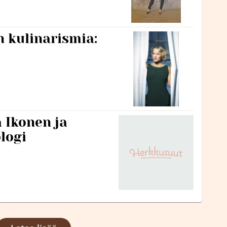
 kulinarismia:
 Ikonen ja
logi