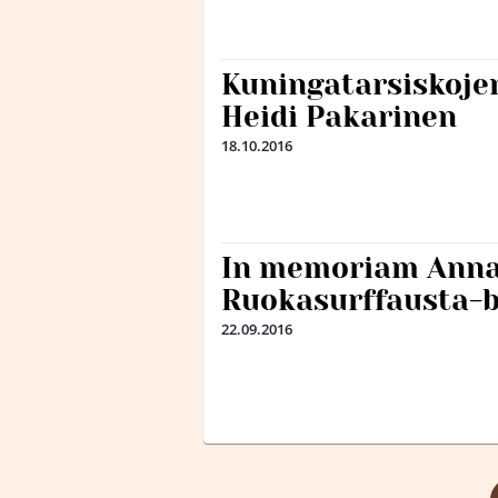
Kuningatarsiskojen
Heidi Pakarinen
18.10.2016
In memoriam Anna
Ruokasurffausta-b
22.09.2016