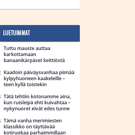
LUETUIMMAT
Tuttu mauste auttaa
karkottamaan
banaanikärpäset keittiöstä
Kaadoin päiväysvanhaa piimää
kylpyhuoneen kaakeleille –
teen kyllä toistekin
Tätä tehtiin kotonamme aina,
kun ruisleipä ehti kuivahtaa –
nykynuoret eivät edes tunne
Tämä vanha merimiesten
klassikko on täyttävää
kotiruokaa parhaimmillaan