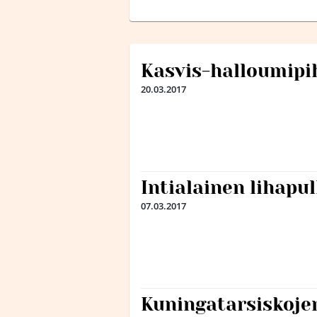
Kasvis-halloumipi
20.03.2017
Intialainen lihapu
07.03.2017
Kuningatarsiskojen