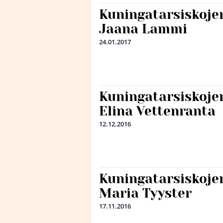
Kuningatarsiskojen
Jaana Lammi
24.01.2017
Kuningatarsiskojen
Elina Vettenranta
12.12.2016
Kuningatarsiskojen
Maria Tyyster
17.11.2016