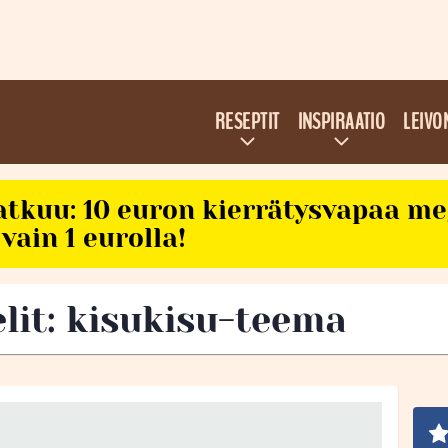
RESEPTIT
INSPIRAATIO
LEIVO
atkuu: 10 euron kierrätysvapaa m
vain 1 eurolla!
elit: kisukisu-teema