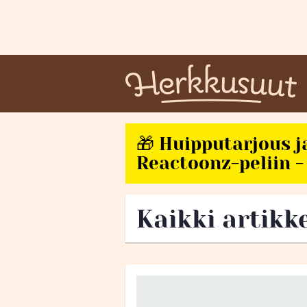
🎁 Huipputarjous j
Reactoonz-peliin - 
Kaikki artikk