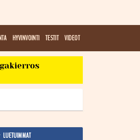
NTA
HYVINVOINTI
TESTIT
VIDEOT
egakierros
LUETUIMMAT