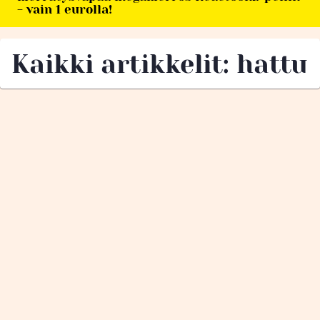
- vain 1 eurolla!
Kaikki artikkelit: hattu