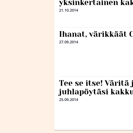
yksinkertainen ka
21.10.2014
Ihanat, värikkäät 
27.09.2014
Tee se itse! Väritä 
juhlapöytäsi kakku
25.09.2014