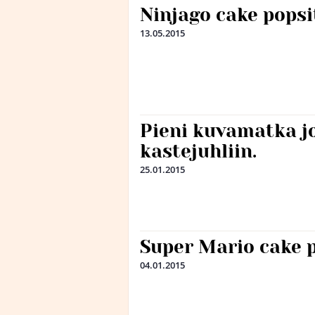
Ninjago cake popsi
13.05.2015
Pieni kuvamatka j
kastejuhliin.
25.01.2015
Super Mario cake p
04.01.2015