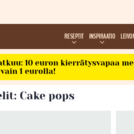
RESEPTIT
INSPIRAATIO
LEIVO
atkuu: 10 euron kierrätysvapaa m
vain 1 eurolla!
lit: Cake pops