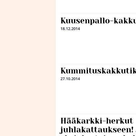
Kuusenpallo-kakku
18.12.2014
Kummituskakkutik
27.10.2014
Hääkarkki-herkut
juhlakattaukseen! 