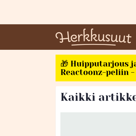
🎁 Huipputarjous j
Reactoonz-peliin - 
Kaikki artikke