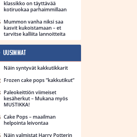
klassikko on täyttävää
kotiruokaa parhaimmillaan
Mummon vanha niksi saa
kasvit kukoistamaan – et
tarvitse kalliita lannoitteita
UUSIMMAT
Näin syntyvät kakkutikkarit
Frozen cake pops ”kakkutikut”
Paleokeittiön viimeiset
kesäherkut – Mukana myös
MUSTIKKA!
Cake Pops – maailman
helpointa leivontaa
Näin valmistat Harry Potterin