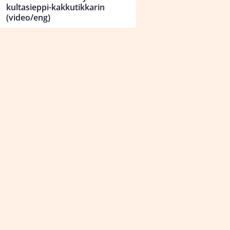
kultasieppi-kakkutikkarin
(video/eng)