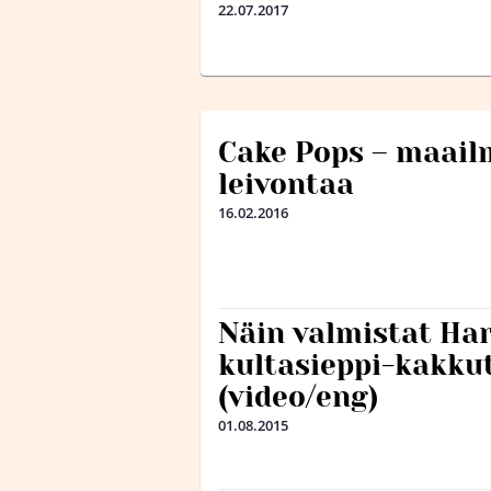
22.07.2017
Cake Pops – maail
leivontaa
16.02.2016
Näin valmistat Har
kultasieppi-kakku
(video/eng)
01.08.2015