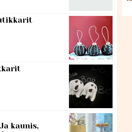
tikkarit
karit
Ja kaunis,