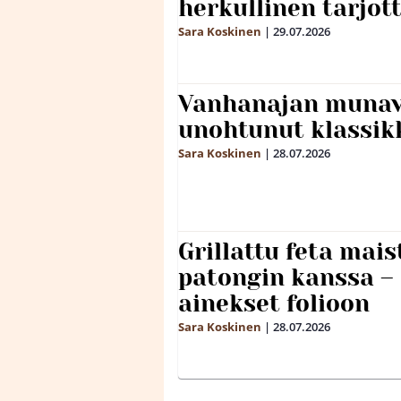
herkullinen tarjot
Sara Koskinen
|
29.07.2026
Vanhanajan munave
unohtunut klassikk
Sara Koskinen
|
28.07.2026
Grillattu feta mais
patongin kanssa –
ainekset folioon
Sara Koskinen
|
28.07.2026