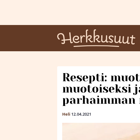
Resepti: muoto
muotoiseksi j
parhaimman 
Heli
12.04.2021