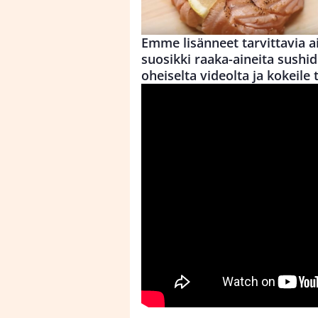
Emme lisänneet tarvittavia a
suosikki raaka-aineita sushid
oheiselta videolta ja kokeile 