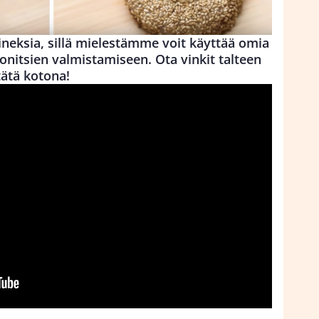
ineksia, sillä mielestämme voit käyttää omia
onitsien valmistamiseen. Ota vinkit talteen
tätä kotona!