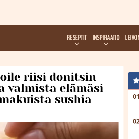
RESEPTIT
INSPIRAATIO
LEIVO
ile riisi donitsin
a valmista elämäsi
makuista sushia