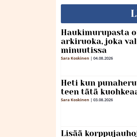
L
Haukimurupasta o
arkiruoka, joka va
minuutissa
Sara Koskinen
|
04.08.2026
Heti kun punaheru
teen tätä kuohkea
Sara Koskinen
|
03.08.2026
Lisää korppujauho