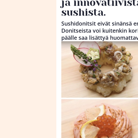
ja innovatiivist
sushista.
Sushidonitsit eivät sinänsä e
Donitseista voi kuitenkin kor
päälle saa lisättyä huomatta