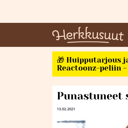
🎁 Huipputarjous j
Reactoonz-peliin - 
Punastuneet 
13.02.2021