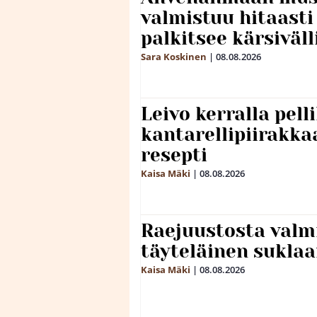
valmistuu hitaast
palkitsee kärsiväll
Sara Koskinen
|
08.08.2026
Leivo kerralla pel
kantarellipiirakka
resepti
Kaisa Mäki
|
08.08.2026
Raejuustosta valmi
täyteläinen sukla
Kaisa Mäki
|
08.08.2026