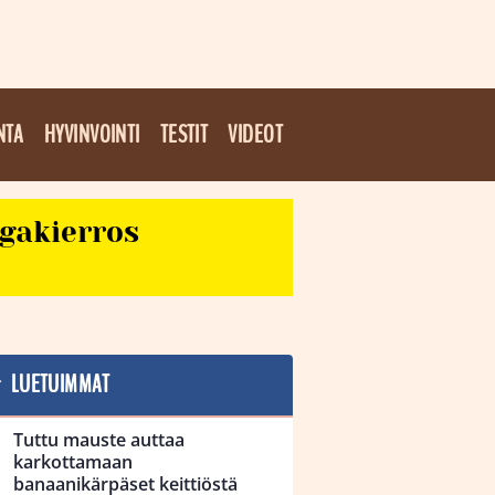
NTA
HYVINVOINTI
TESTIT
VIDEOT
egakierros
LUETUIMMAT
Tuttu mauste auttaa
karkottamaan
banaanikärpäset keittiöstä