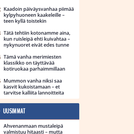
Kaadoin päiväysvanhaa piimää
kylpyhuoneen kaakeleille –
teen kyllä toistekin
Tätä tehtiin kotonamme aina,
kun ruisleipä ehti kuivahtaa –
nykynuoret eivät edes tunne
Tämä vanha merimiesten
klassikko on täyttävää
kotiruokaa parhaimmillaan
Mummon vanha niksi saa
kasvit kukoistamaan – et
tarvitse kalliita lannoitteita
UUSIMMAT
Ahvenanmaan mustaleipä
valmistuu hitaasti – mutta