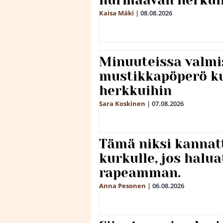
Kaisa Mäki
|
08.08.2026
Minuuteissa valmi
mustikkapöperö k
herkkuihin
Sara Koskinen
|
07.08.2026
Tämä niksi kannat
kurkulle, jos halua
rapeamman.
Anna Pesonen
|
06.08.2026