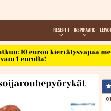
RESEPTIT
INSPIRAATIO
LEIVO
atkuu: 10 euron kierrätysvapaa m
vain 1 eurolla!
soijarouhepyörykät