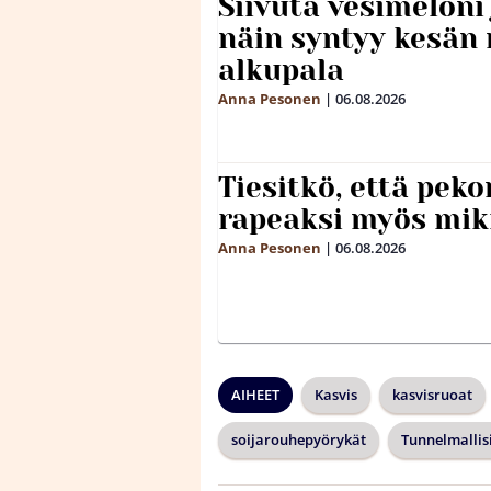
Siivuta vesimeloni
näin syntyy kesän 
alkupala
Anna Pesonen
|
06.08.2026
Tiesitkö, että peko
rapeaksi myös mik
Anna Pesonen
|
06.08.2026
AIHEET
Kasvis
kasvisruoat
soijarouhepyörykät
Tunnelmallis