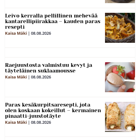
Leivo kerralla pellillinen mehevää
kantarellipiirakkaa – kauden paras
resepti
Kaisa Mäki
|
08.08.2026
Raejuustosta valmistuu kevyt ja
täyteläinen suklaamousse
Kaisa Mäki
|
08.08.2026
Paras kesäkurpitsaresepti, jota
olen koskaan kokeillut – kermainen
pinaatti-juustotäyte
Kaisa Mäki
|
08.08.2026