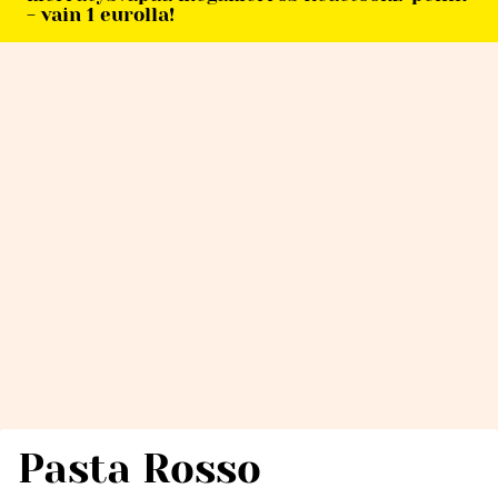
- vain 1 eurolla!
Pasta Rosso