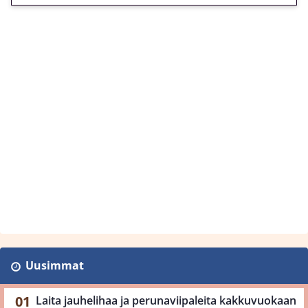
Uusimmat
Laita jauhelihaa ja perunaviipaleita kakkuvuokaan