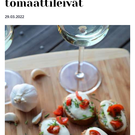
tomaattileivät
29.03.2022