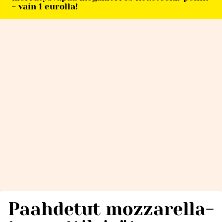
- vain 1 eurolla!
Paahdetut mozzarella-