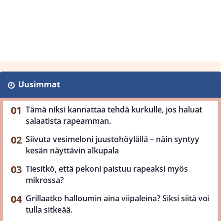
Uusimmat
Tämä niksi kannattaa tehdä kurkulle, jos haluat
salaatista rapeamman.
Siivuta vesimeloni juustohöylällä – näin syntyy
kesän näyttävin alkupala
Tiesitkö, että pekoni paistuu rapeaksi myös
mikrossa?
Grillaatko halloumin aina viipaleina? Siksi siitä voi
tulla sitkeää.