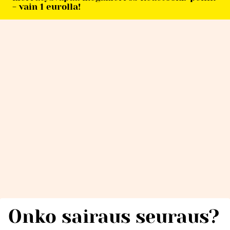
- vain 1 eurolla!
Onko sairaus seuraus?