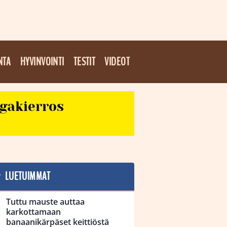
NTA
HYVINVOINTI
TESTIT
VIDEOT
egakierros
LUETUIMMAT
Tuttu mauste auttaa
karkottamaan
banaanikärpäset keittiöstä