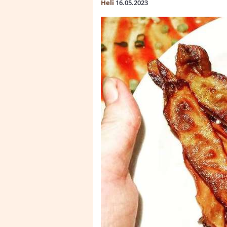
Heli
16.05.2023