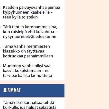
Kaadoin päiväysvanhaa piimää
kylpyhuoneen kaakeleille –
teen kyllä toistekin
Tätä tehtiin kotonamme aina,
kun ruisleipä ehti kuivahtaa –
nykynuoret eivät edes tunne
Tämä vanha merimiesten
klassikko on täyttävää
kotiruokaa parhaimmillaan
Mummon vanha niksi saa
kasvit kukoistamaan – et
tarvitse kalliita lannoitteita
UUSIMMAT
Tämä niksi kannattaa tehdä
kurkulle, jos haluat salaatista