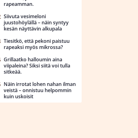
rapeamman.
Siivuta vesimeloni
juustohöylällä – näin syntyy
kesän näyttävin alkupala
Tiesitkö, että pekoni paistuu
rapeaksi myös mikrossa?
Grillaatko halloumin aina
viipaleina? Siksi siitä voi tulla
sitkeää.
Näin irrotat lohen nahan ilman
veistä – onnistuu helpommin
kuin uskoisit