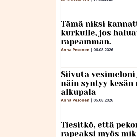
Tämä niksi kannat
kurkulle, jos halua
rapeamman.
Anna Pesonen
|
06.08.2026
Siivuta vesimeloni
näin syntyy kesän 
alkupala
Anna Pesonen
|
06.08.2026
Tiesitkö, että peko
rapeaksi myös mik