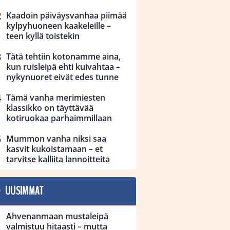
Kaadoin päiväysvanhaa piimää
kylpyhuoneen kaakeleille –
teen kyllä toistekin
Tätä tehtiin kotonamme aina,
kun ruisleipä ehti kuivahtaa –
nykynuoret eivät edes tunne
Tämä vanha merimiesten
klassikko on täyttävää
kotiruokaa parhaimmillaan
Mummon vanha niksi saa
kasvit kukoistamaan – et
tarvitse kalliita lannoitteita
UUSIMMAT
Ahvenanmaan mustaleipä
valmistuu hitaasti – mutta