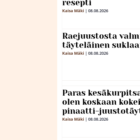
resepti
Kaisa Mäki
|
08.08.2026
Raejuustosta valmi
täyteläinen sukla
Kaisa Mäki
|
08.08.2026
Paras kesäkurpitsa
olen koskaan kokei
pinaatti-juustotäy
Kaisa Mäki
|
08.08.2026