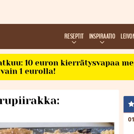
RESEPTIT
INSPIRAATIO
LEIVO
atkuu: 10 euron kierrätysvapaa m
vain 1 eurolla!
upiirakka: