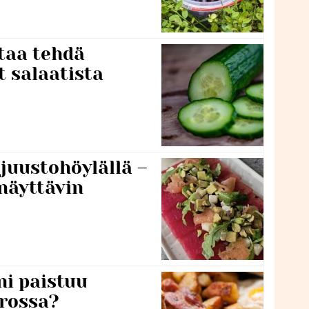
taa tehdä
t salaatista
 juustohöylällä –
näyttävin
ni paistuu
rossa?