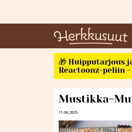
🎁 Huipputarjous j
Reactoonz-peliin - 
Mustikka-Mur
11.06.2025