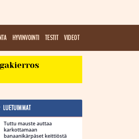
NTA
HYVINVOINTI
TESTIT
VIDEOT
egakierros
LUETUIMMAT
Tuttu mauste auttaa
karkottamaan
banaanikärpäset keittiöstä