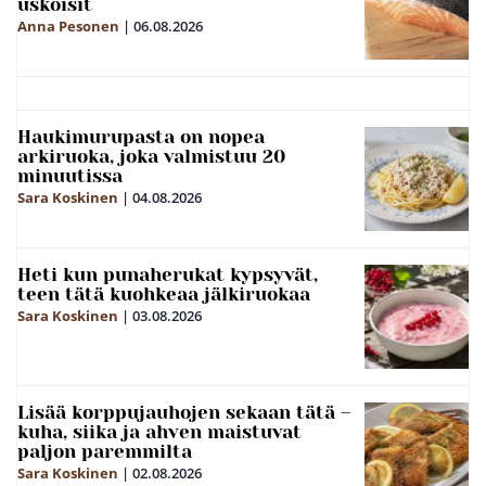
uskoisit
Anna Pesonen
|
06.08.2026
Haukimurupasta on nopea
arkiruoka, joka valmistuu 20
minuutissa
Sara Koskinen
|
04.08.2026
Heti kun punaherukat kypsyvät,
teen tätä kuohkeaa jälkiruokaa
Sara Koskinen
|
03.08.2026
Lisää korppujauhojen sekaan tätä –
kuha, siika ja ahven maistuvat
paljon paremmilta
Sara Koskinen
|
02.08.2026