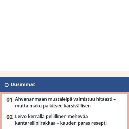
Uusimmat
Ahvenanmaan mustaleipä valmistuu hitaasti –
mutta maku palkitsee kärsivällisen
Leivo kerralla pellillinen mehevää
kantarellipiirakkaa – kauden paras resepti