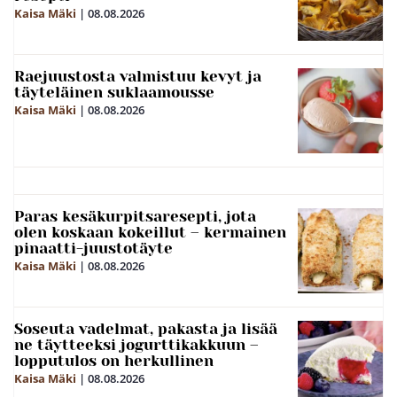
Kaisa Mäki
|
08.08.2026
Raejuustosta valmistuu kevyt ja
täyteläinen suklaamousse
Kaisa Mäki
|
08.08.2026
Paras kesäkurpitsaresepti, jota
olen koskaan kokeillut – kermainen
pinaatti-juustotäyte
Kaisa Mäki
|
08.08.2026
Soseuta vadelmat, pakasta ja lisää
ne täytteeksi jogurttikakkuun –
lopputulos on herkullinen
Kaisa Mäki
|
08.08.2026