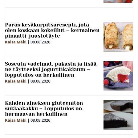
Paras kesäkurpitsaresepti, jota
olen koskaan kokeillut – kermainen
pinaatti-juustotäyte
Kaisa Mäki
|
08.08.2026
Soseuta vadelmat, pakasta ja lisää
ne täytteeksi jogurttikakkuun –
lopputulos on herkullinen
Kaisa Mäki
|
08.08.2026
Kahden aineksen gluteeniton
suklaakakku – Lopputulos on
hurmaavan herkullinen
Kaisa Mäki
|
08.08.2026