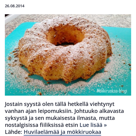
26.08.2014
Jostain syystä olen tällä hetkellä viehtynyt
vanhan ajan leipomuksiin. Johtuuko alkavasta
syksystä ja sen mukaisesta ilmasta, mutta
nostalgisissa fiiliksissä etsin
Lue lisää »
Lähde:
Huvilaelämää ja mökkiruokaa