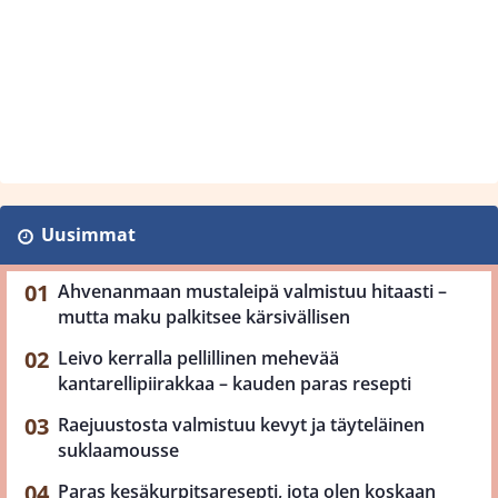
Uusimmat
Ahvenanmaan mustaleipä valmistuu hitaasti –
mutta maku palkitsee kärsivällisen
Leivo kerralla pellillinen mehevää
kantarellipiirakkaa – kauden paras resepti
Raejuustosta valmistuu kevyt ja täyteläinen
suklaamousse
Paras kesäkurpitsaresepti, jota olen koskaan