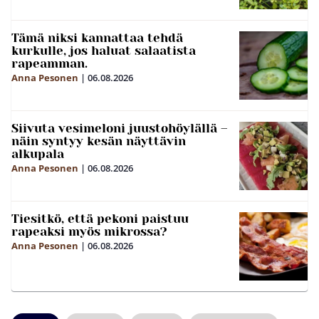
Tämä niksi kannattaa tehdä
kurkulle, jos haluat salaatista
rapeamman.
Anna Pesonen
|
06.08.2026
Siivuta vesimeloni juustohöylällä –
näin syntyy kesän näyttävin
alkupala
Anna Pesonen
|
06.08.2026
Tiesitkö, että pekoni paistuu
rapeaksi myös mikrossa?
Anna Pesonen
|
06.08.2026