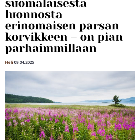
suomalaisesta
luonnosta
erinomaisen parsan
korvikkeen – on pian
parhaimmillaan
Heli
09.04.2025