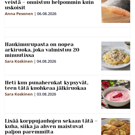
veistä – onnistuu helpommin kuin
uskoisit
Anna Pesonen
|
06.08.2026
Haukimurupasta on nopea
arkiruoka, joka valmistuu 20
minuutissa
Sara Koskinen
|
04.08.2026
Heti kun punaherukat kypsyvät,
teen tätä kuohkeaa jälkiruokaa
Sara Koskinen
|
03.08.2026
Lisää korppujauhojen sekaan tätä –
kuha, siika ja ahven maistuvat
paljon paremmilta