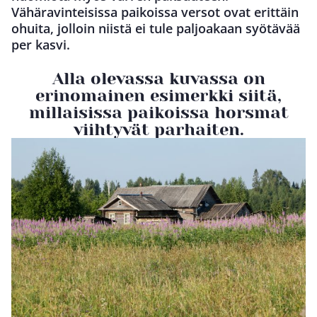
Vähäravinteisissa paikoissa versot ovat erittäin
ohuita, jolloin niistä ei tule paljoakaan syötävää
per kasvi.
Alla olevassa kuvassa on
erinomainen esimerkki siitä,
millaisissa paikoissa horsmat
viihtyvät parhaiten.