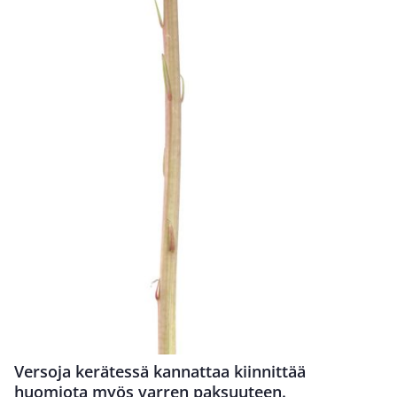
Versoja kerätessä kannattaa kiinnittää
huomiota myös varren paksuuteen.