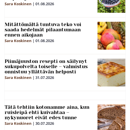
Sara Koskinen
|
01.08.2026
Mitättömältä tuntuva teko voi
saada hedelmät pilaantumaan
ennen aikojaan
Sara Koskinen
|
01.08.2026
Piimäjuuston resepti on säilynyt
sukupolvelta toiselle – valmistus
onnistuu yllättävän helposti
Sara Koskinen
|
31.07.2026
Tätä tehtiin kotonamme aina, kun
ruisleipä ehti kuivahtaa –
nykynuoret eivät edes tunne
Sara Koskinen
|
30.07.2026