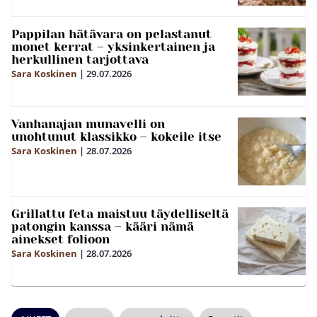
Pappilan hätävara on pelastanut
monet kerrat – yksinkertainen ja
herkullinen tarjottava
Sara Koskinen
|
29.07.2026
Vanhanajan munavelli on
unohtunut klassikko – kokeile itse
Sara Koskinen
|
28.07.2026
Grillattu feta maistuu täydelliseltä
patongin kanssa – kääri nämä
ainekset folioon
Sara Koskinen
|
28.07.2026