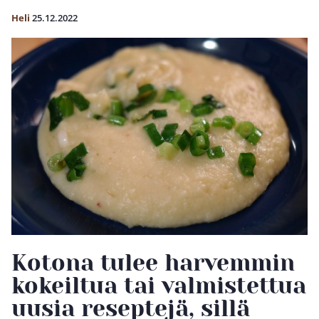
Heli
25.12.2022
Kotona tulee harvemmin
kokeiltua tai valmistettua
uusia reseptejä, sillä