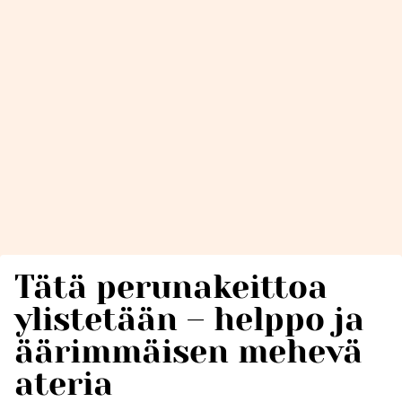
Tätä perunakeittoa
ylistetään – helppo ja
äärimmäisen mehevä
ateria