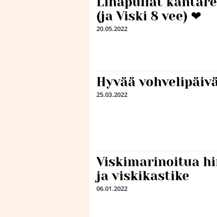
Lihapullat kantare
(ja Viski 8 vee) ❤
20.05.2022
Hyvää vohvelipäiv
25.03.2022
Viskimarinoitua hi
ja viskikastike
06.01.2022