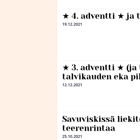
★ 4. adventti ★ ja 
19.12.2021
★ 3. adventti ★ (j
talvikauden eka pi
12.12.2021
Savuviskissä liekit
teerenrintaa
25.10.2021