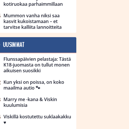
kotiruokaa parhaimmillaan
Mummon vanha niksi saa
kasvit kukoistamaan – et
tarvitse kalliita lannoitteita
UUSIMMAT
Flunssapäivien pelastaja: Tästä
K18-juomasta on tullut monen
aikuisen suosikki
Kun yksi on poissa, on koko
maailma autio 🐾
Marry me -kana & Viskin
kuulumisia
Viskillä kostutettu suklaakakku
♥