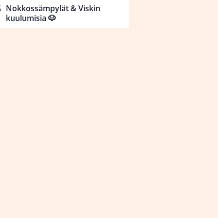
Nokkossämpylät & Viskin
kuulumisia 🐶