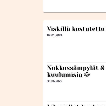
Viskillä kostutett
02.01.2024
Nokkossämpylät & 
kuulumisia 🐶
30.06.2022