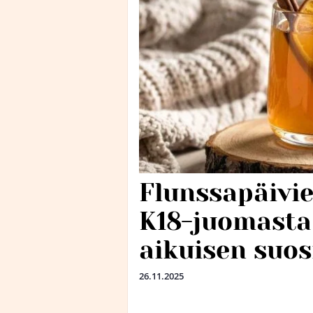
Flunssapäivie
K18-juomasta
aikuisen suos
26.11.2025