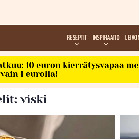
RESEPTIT
INSPIRAATIO
LEIVO
atkuu: 10 euron kierrätysvapaa m
vain 1 eurolla!
lit: viski