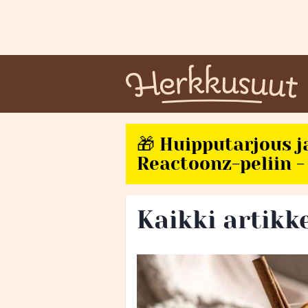
🎁 Huipputarjous j
Reactoonz-peliin - 
Kaikki artikke