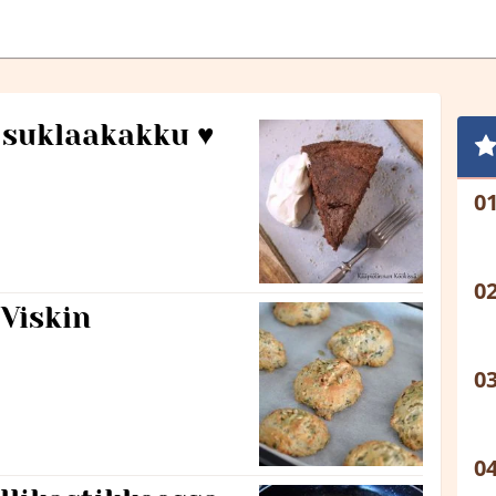
u suklaakakku ♥
Viskin