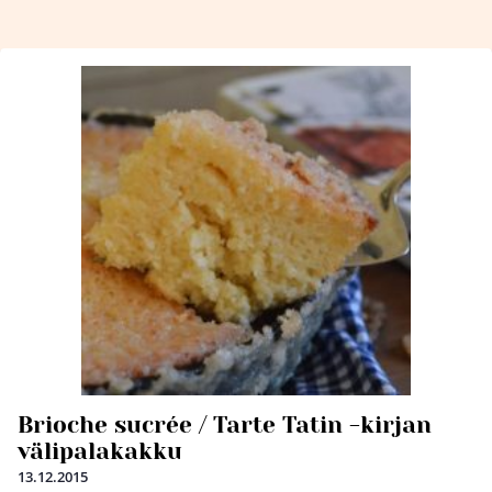
Brioche sucrée / Tarte Tatin -kirjan
välipalakakku
13.12.2015