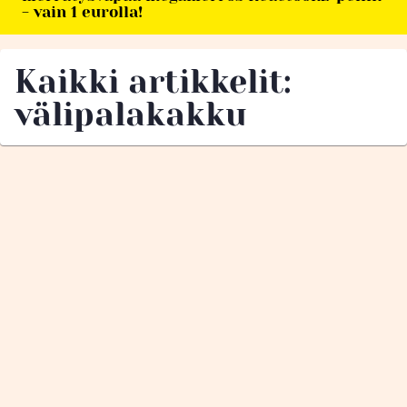
- vain 1 eurolla!
Kaikki artikkelit:
välipalakakku