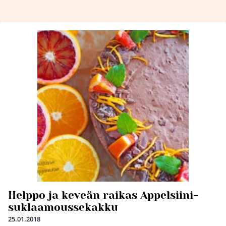
Helppo ja keveän raikas Appelsiini-
suklaamoussekakku
25.01.2018