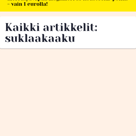
- vain 1 eurolla!
Kaikki artikkelit:
suklaakaaku