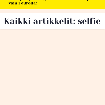
- vain 1 eurolla!
Kaikki artikkelit: selfie