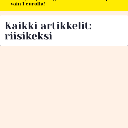
- vain 1 eurolla!
Kaikki artikkelit:
riisikeksi