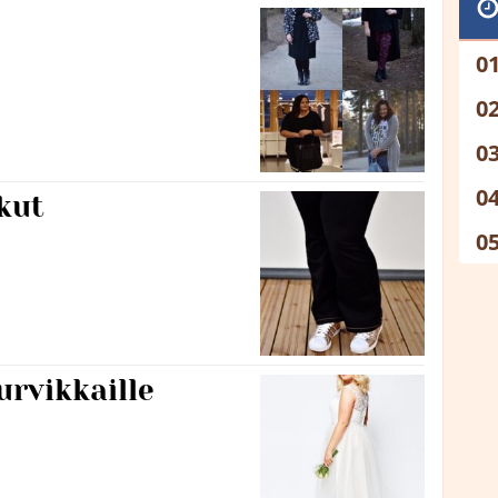
kut
urvikkaille