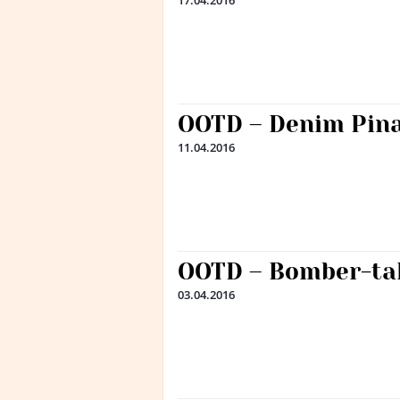
17.04.2016
OOTD – Denim Pina
11.04.2016
OOTD – Bomber-ta
03.04.2016