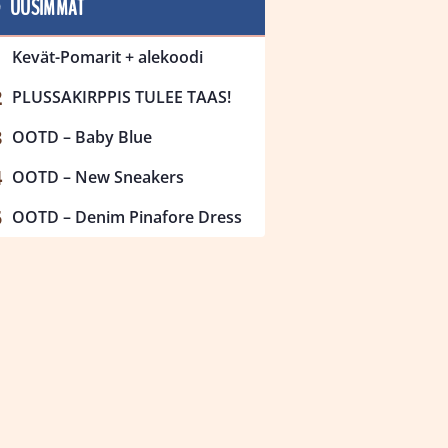
UUSIMMAT
Kevät-Pomarit + alekoodi
PLUSSAKIRPPIS TULEE TAAS!
OOTD – Baby Blue
OOTD – New Sneakers
OOTD – Denim Pinafore Dress