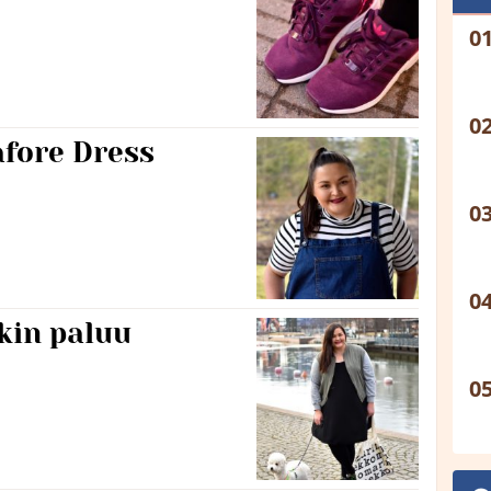
fore Dress
kin paluu