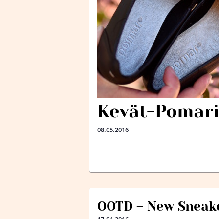
Kevät-Pomarit
08.05.2016
OOTD – New Sneak