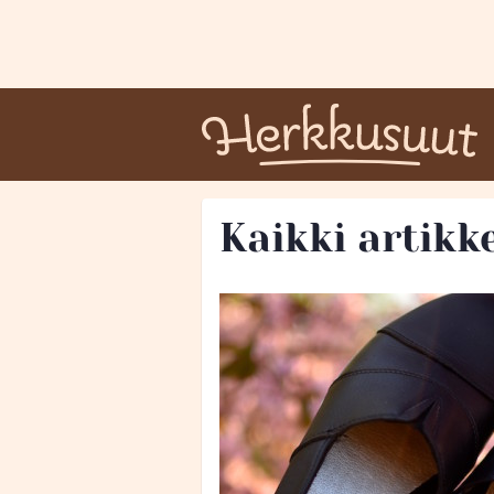
Kaikki artikke