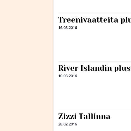
Treenivaatteita pl
16.03.2016
River Islandin plu
10.03.2016
Zizzi Tallinna
28.02.2016